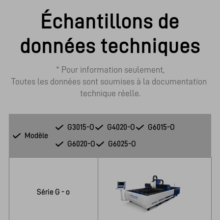
Échantillons de
données techniques
* Pour information seulement,

Toutes les données sont soumises à la documentation 
technique réelle.
G3015-O
G4020-O
G6015-O
Modèle
G6020-O
G6025-O
Série G - o