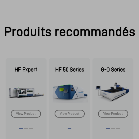
Produits recommandés
HF Expert
HF 50 Series
G-O Series
View Product
View Product
View Product