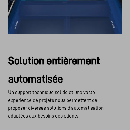
Solution entièrement
automatisée
Un support technique solide et une vaste
expérience de projets nous permettent de
proposer diverses solutions d'automatisation
adaptées aux besoins des clients.