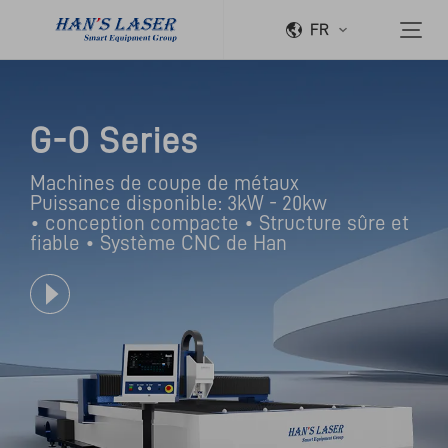
FR
G-O Series
Machines de coupe de métaux

Puissance disponible: 3kW - 20kw

• conception compacte • Structure sûre et 
fiable • Système CNC de Han