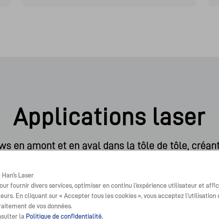
Applications laser
ws en amont et en aval dans la tôle de tôle, créant
futur avec des lasers
e Han’s Laser
our fournir divers services, optimiser en continu l’expérience utilisateur et affi
iteurs. En cliquant sur « Accepter tous les cookies », vous acceptez l’utilisatio
traitement de vos données.
nsulter la
Politique de confidentialité.