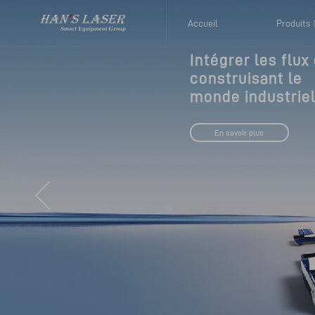
Accueil
Produits
Intégrer les flux
construisant le 

monde industriel
En savoir plus