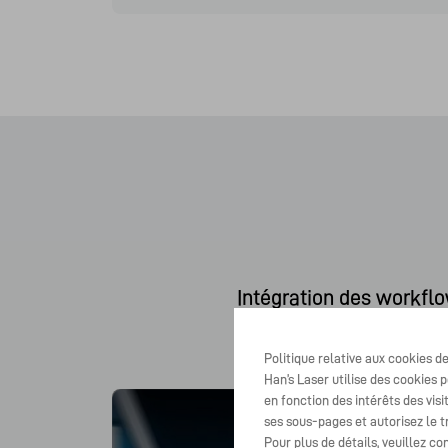
Intégration des workflo
Politique relative aux cookies d
Han’s Laser utilise des cookies p
en fonction des intérêts des vis
ses sous-pages et autorisez le 
Pour plus de détails, veuillez co