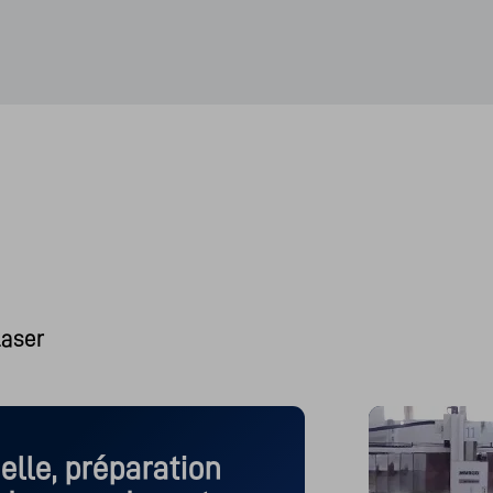
laser
elle, préparation 