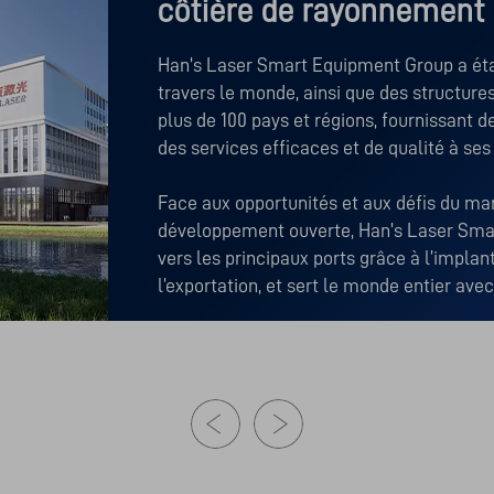
côtière de rayonnement 
Han's Laser Smart Equipment Group a étab
travers le monde, ainsi que des structures
plus de 100 pays et régions, fournissant de
des services efficaces et de qualité à ses 
Face aux opportunités et aux défis du mar
développement ouverte, Han's Laser Sma
vers les principaux ports grâce à l’implant
l’exportation, et sert le monde entier avec
ouverte.				