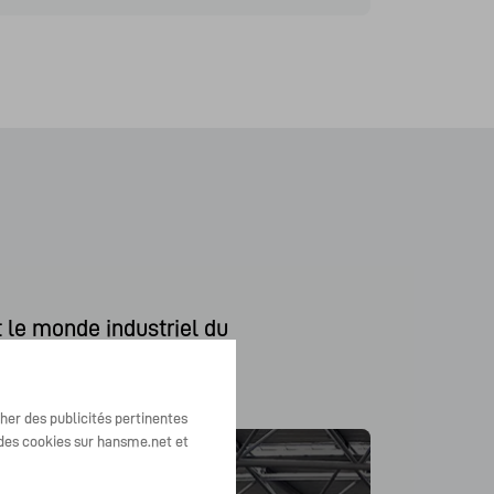
 le monde industriel du 
cher des publicités pertinentes
n des cookies sur hansme.net et