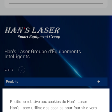
Han’s Laser Groupe d’Équipements 
Intelligents
Liens
+
Produits
+
Entreprise
Politique relative aux cookies de Han’s Laser
+
Han’s Laser utilise des cookies pour fournir divers
Applications