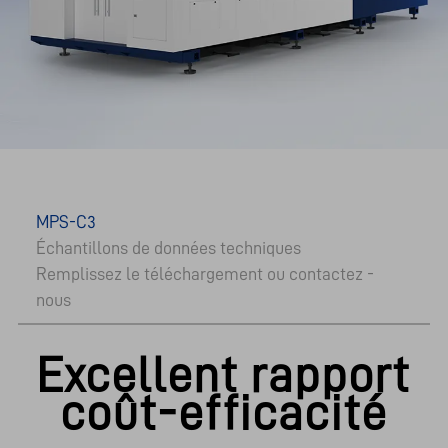
MPS-C3
Échantillons de données techniques
Remplissez le téléchargement ou contactez -
nous
Excellent rapport
coût-efficacité