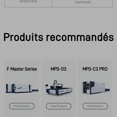
disponible
(optional)
Produits recommandés
F Master Series
MPS-D3
MPS-C3 PRO
View Product
View Product
View Product