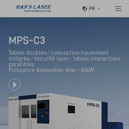
FR
MPS-C3
Tables doubles ⁄ conception hautement 
intégrée ⁄ sécurité laser ⁄ tables interactives 
parallèles

Puissance disponible: 6kw - 60kW