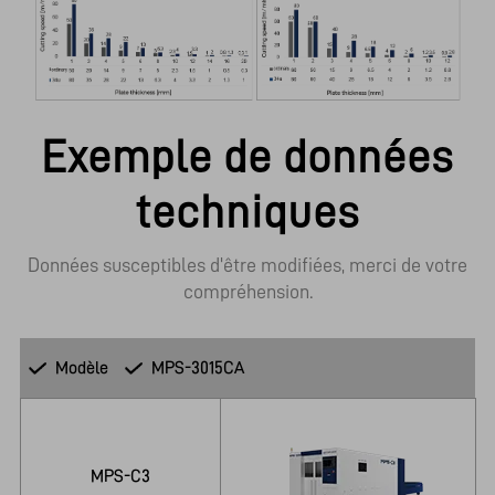
Exemple de données
techniques
 Données susceptibles d'être modifiées, merci de votre 
compréhension.
Modèle
MPS-3015CA
MPS-C3