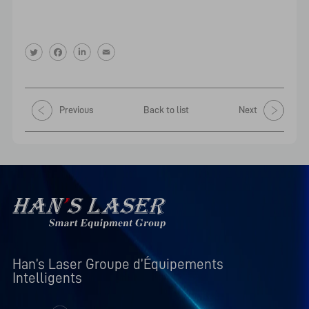
Previous
Back to list
Next
Han’s Laser Groupe d’Équipements 
Intelligents