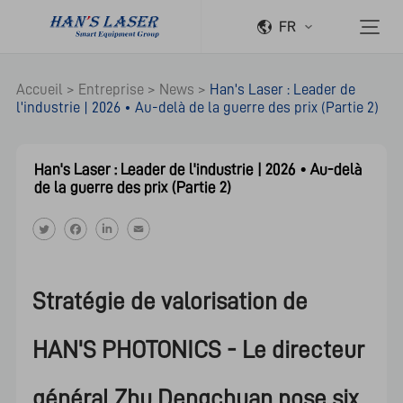
FR
Accueil
>
Entreprise
>
News
>
Han's Laser : Leader de
l'industrie | 2026 • Au-delà de la guerre des prix (Partie 2)
Han's Laser : Leader de l'industrie | 2026 • Au-delà
de la guerre des prix (Partie 2)
Stratégie de valorisation de
HAN'S PHOTONICS - Le directeur
général Zhu Dengchuan pose six