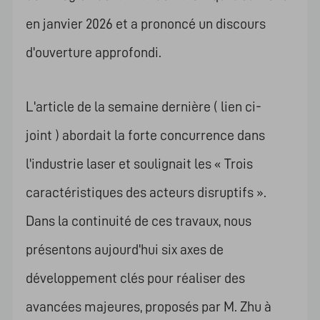
en janvier 2026 et a prononcé un discours
d'ouverture approfondi.
L'article de la semaine dernière (
lien ci-
joint
) abordait la forte concurrence dans
l'industrie laser et soulignait les « Trois
caractéristiques des acteurs disruptifs ».
Dans la continuité de ces travaux, nous
présentons aujourd'hui six axes de
développement clés pour réaliser des
avancées majeures, proposés par M. Zhu à